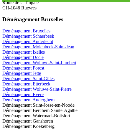
Route de la Tingale
CH-1046 Rueyres
Déménagement Bruxelles
Déménagement Bruxelles
Déménagement Schaerbeek
Déménagement Anderlecht
Déménagement Molenbeek-Saint-Jean
Déménagement Ixelles
Déménagement Uccle
Déménagement Woluwe-Saint-Lambert
Déménagement Forest
Déménagement Jette
Déménagement Saint-Gilles
Déménagement Etterbeek
Déménagement Woluwe-Saint-Pierre
Déménagement Evere
Déménagement Auderghem
Déménagement Saint-Josse-ten-Noode
Déménagement Berchem-Sainte-Agathe
Déménagement Watermael-Boitsfort
Déménagement Ganshoren
Déménagement Koekelberg