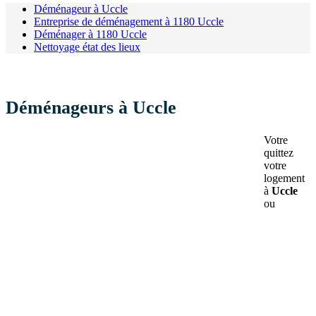
Déménageur à Uccle
Entreprise de déménagement à 1180 Uccle
Déménager à 1180 Uccle
Nettoyage état des lieux
Déménageurs à Uccle
Votre
quittez
votre
logement
à
Uccle
ou