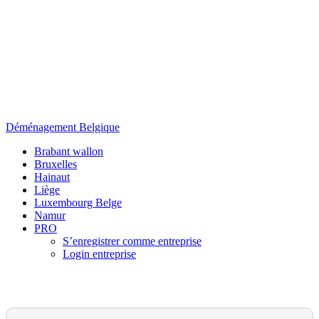
Skip
to
content
Déménagement Belgique
Brabant wallon
Bruxelles
Hainaut
Liège
Luxembourg Belge
Namur
PRO
S’enregistrer comme entreprise
Login entreprise