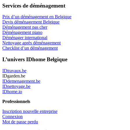
Services de déménagement
Prix d’un déménagement en Belgique
Devis déménagement Belgique
Déménagement pas cher
Déménagement piano
Déménager international
Nettoyage après déménagement
Checklist d’un déménagement
L’univers IDhome Belgique
IDtravaux.be
IDgarden.be
IDdemenagement.be
IDnettoyage.be
IDhome.io
Professionnels
Inscription nouvelle entreprise
Connexion
Mot de passe perdu