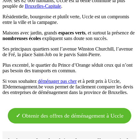
Avec ses 82’000 habitants, Uccle est la 6ème commune la plus
peuplée de
Bruxelles-Capitale
.
Résidentielle, bourgeoise et plutôt verte, Uccle est un compromis
entre la ville et la campagne.
Maisons avec jardin, grands
espaces verts
, et surtout la présence de
nombreuses écoles
expliquent sans doute son succès.
Ses principaux quartiers sont l’avenue Winston Churchill, l’avenue
de Fré, la place Saint-Job ou le parvis Saint-Pierre.
Plus excentré, le quartier du Prince d’Orange séduit ceux qui n’ont
pas besoin des transports en commun.
Si vous souhaitez
déménager pas cher
et à petit prix à Uccle,
IDdemenagement.be vous permet de facilement comparer les devis
des entreprises de déménagement dans la province de Bruxelles.
✓
Obtenir des offres de déménagement à Uccle