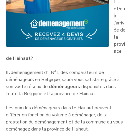
t
et/ou
à
l’arriv
ée de
la
provi
nce
de Hainaut
?
IDdemenagement.ch, N°1 des comparateurs de
déménageurs en Belgique, saura vous satisfaire grâce à
son vaste réseau de
déménageurs
disponibles dans
toute la Belgique et la province de Hainaut.
Les prix des déménageurs dans le Hainaut peuvent
différer en fonction du volume à déménager, de la
prestation du déménagement et de la commune ou vous
déménagez dans la province de Hainaut.