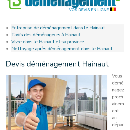
Entreprise de déménagement dans le Hainaut
Tarifs des déménageurs à Hainaut
Vivre dans le Hainaut et sa province
Nettoyage après déménagement dans le Hainaut
Devis déménagement Hainaut
Vous
démé
nagez
proch
ainem
ent
au
dépar