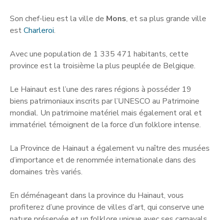
Son chef-lieu est la ville de
Mons
, et sa plus grande ville
est
Charleroi
.
Avec une population de 1 335 471 habitants, cette
province est la troisième la plus peuplée de Belgique.
Le Hainaut est l’une des rares régions à posséder 19
biens patrimoniaux inscrits par l’UNESCO au Patrimoine
mondial. Un patrimoine matériel mais également oral et
immatériel témoignent de la force d’un folklore intense.
La Province de Hainaut a également vu naître des musées
d’importance et de renommée internationale dans des
domaines très variés.
En déménageant dans la province du Hainaut, vous
profiterez d’une province de villes d’art, qui conserve une
nature préservée et un folklore unique avec ses carnavals