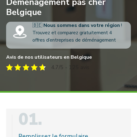
Déménagement pas cher
Belgique
🇧🇪
Nous sommes dans votre région
!
Trouvez et comparez gratuitement 4
offres d’entreprises de déménagement
Avis de nos utilisateurs en Belgique
4.7/5 - 125 avis
01.
Remplissez le formulaire