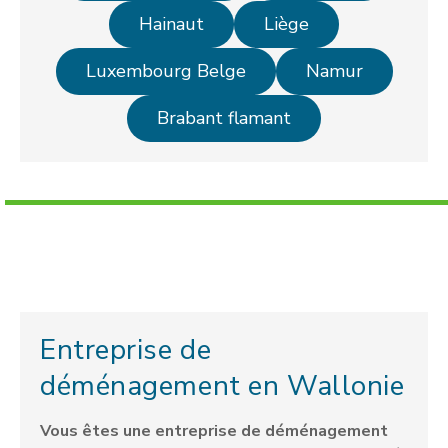
Hainaut
Liège
Luxembourg Belge
Namur
Brabant flamant
Entreprise de
déménagement en Wallonie
Vous êtes une entreprise de déménagement