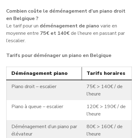
Combien coûte le déménagement d’un piano droit
en Belgique ?
Le tarif pour un
déménagement de piano
varie en
moyenne entre
75€ et 140€
de l’heure en passant par
l’escalier.
Tarifs pour déménager un piano en Belgique
Déménagement piano
Tarifs horaires
Piano droit – escalier
75€ > 140€ / de
l’heure
Piano à queue – escalier
120€ > 190€ / de
l’heure
Déménagement d’un piano par
80€ > 160€ / de
élévateur
l’heure