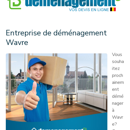
Entreprise de déménagement
Wavre
Vous
souha
itez
proch
ainem
ent
démé
nager
à
Wavr
e?