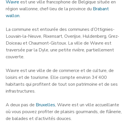
Wavre
est une ville francophone de Belgique située en
région wallonne, chef-lieu de la province du
Brabant
wallon
.
La commune est entourée des communes d’Ottignies-
Louvain-la-Neuve, Rixensart, Overijse, Huldenberg, Grez-
Doiceau et Chaumont-Gistoux. La ville de Wavre est
traversée par la Dyle, une petite rivière, partiellement
couverte.
Wavre est une ville de de commerce et de culture, de
loisirs et de tourisme. Elle compte environ 34’400
habitants qui profitent de tout son patrimoine et de ses
infrastructures.
A deux pas de
Bruxelles
, Wavre est un ville accueillante
où vous pouvez profiter de plaisirs gourmands, de flânerie,
de balades et d’activités douces.