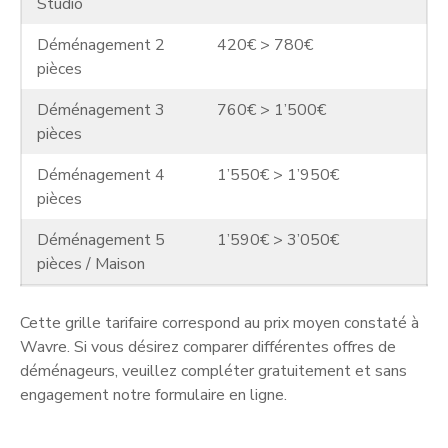
Studio
Déménagement 2
420€ > 780€
pièces
Déménagement 3
760€ > 1’500€
pièces
Déménagement 4
1’550€ > 1’950€
pièces
Déménagement 5
1’590€ > 3’050€
pièces / Maison
Cette grille tarifaire correspond au prix moyen constaté à
Wavre. Si vous désirez comparer différentes offres de
déménageurs, veuillez compléter gratuitement et sans
engagement notre formulaire en ligne.